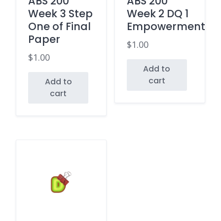
ABS 200
ABS 200
Week 3 Step
Week 2 DQ 1
One of Final
Empowerment
Paper
$
1.00
$
1.00
Add to
cart
Add to
cart