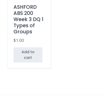
ASHFORD
ABS 200
Week 3 DQ 1
Types of
Groups
$
1.00
Add to
cart