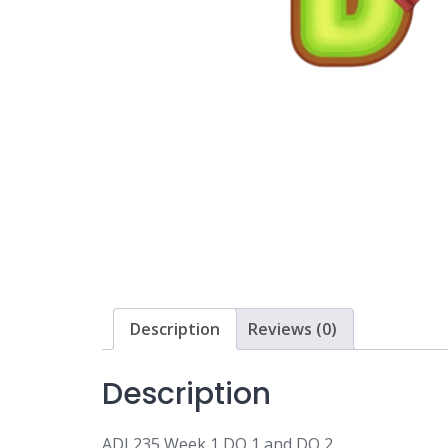
Description
Reviews (0)
Description
ADJ 235 Week 1 DQ 1 and DQ 2