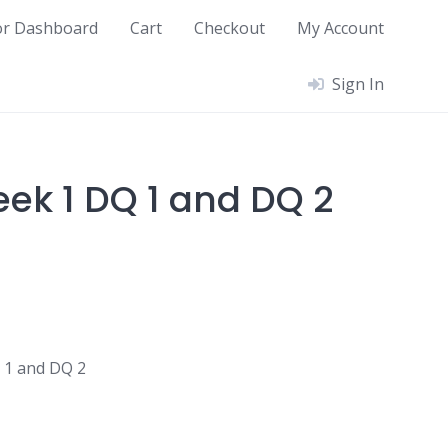
or Dashboard
Cart
Checkout
My Account
Sign In
ek 1 DQ 1 and DQ 2
 1 and DQ 2