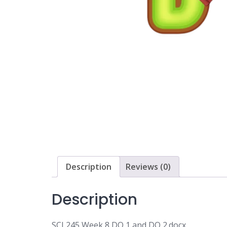
Description
Reviews (0)
Description
SCI 245 Week 8 DQ 1 and DQ 2.docx