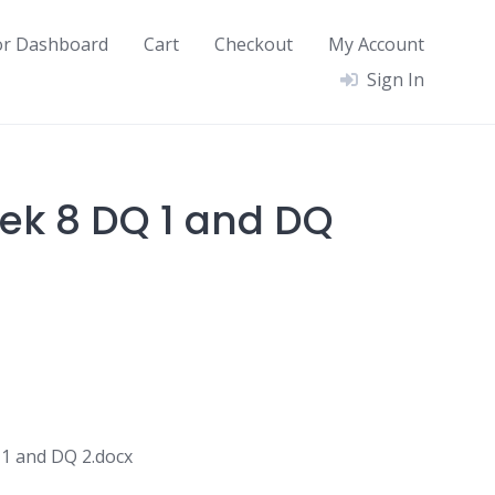
or Dashboard
Cart
Checkout
My Account
Sign In
ek 8 DQ 1 and DQ
1 and DQ 2.docx