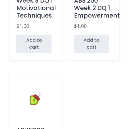
Week 3 DQ 1
ABS 200
Motivational
Week 2 DQ 1
Techniques
Empowerment
$
1.00
$
1.00
Add to
Add to
cart
cart