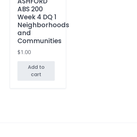
ASHFORD
ABS 200
Week 4 DQ 1
Neighborhoods
and
Communities
$
1.00
Add to
cart