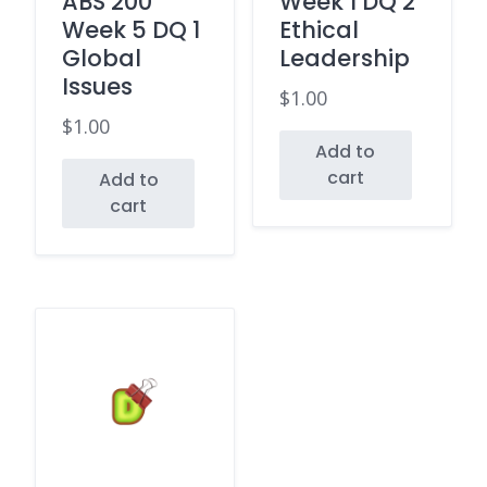
ABS 200
Week 1 DQ 2
Week 5 DQ 1
Ethical
Global
Leadership
Issues
$
1.00
$
1.00
Add to
cart
Add to
cart