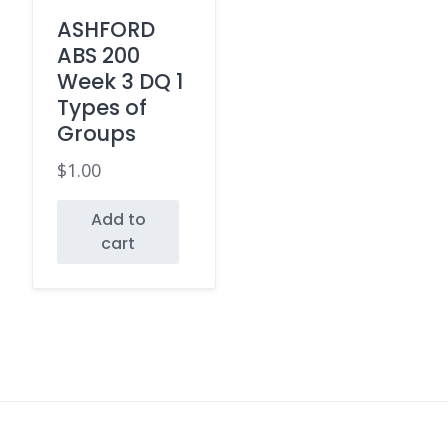
ASHFORD
ABS 200
Week 3 DQ 1
Types of
Groups
$
1.00
Add to
cart