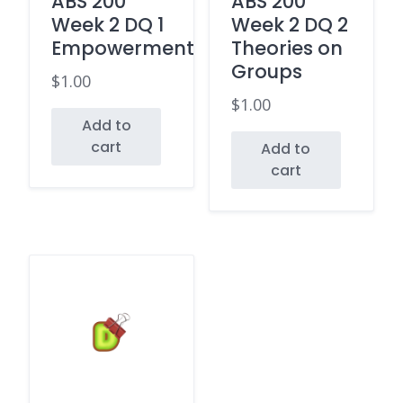
ABS 200
ABS 200
Week 2 DQ 1
Week 2 DQ 2
Empowerment
Theories on
Groups
$
1.00
$
1.00
Add to
cart
Add to
cart