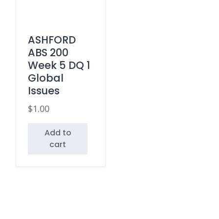
ASHFORD
ABS 200
Week 5 DQ 1
Global
Issues
$
1.00
Add to
cart