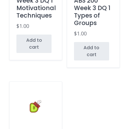
Week 3 DQ 1
ABS 200
Motivational
Week 3 DQ 1
Techniques
Types of
Groups
$
1.00
$
1.00
Add to
cart
Add to
cart