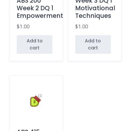
ABS 200
Week 3 DQ 1
Week 2 DQ 1
Motivational
Empowerment
Techniques
$
1.00
$
1.00
Add to
Add to
cart
cart