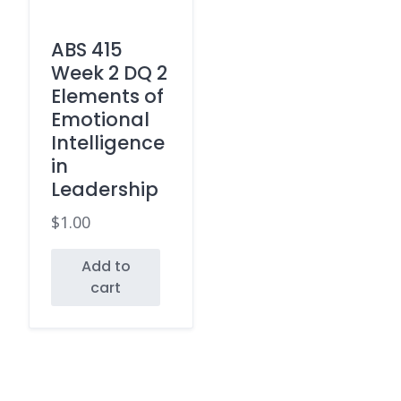
ABS 415
Week 2 DQ 2
Elements of
Emotional
Intelligence
in
Leadership
$
1.00
Add to
cart