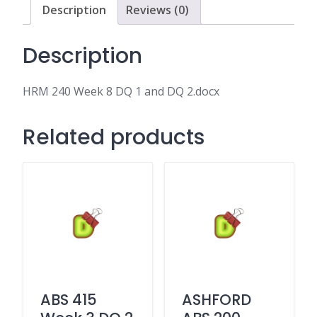
DQ
Description
Reviews (0)
2.docx
quantity
Description
HRM 240 Week 8 DQ 1 and DQ 2.docx
Related products
ABS 415
ASHFORD