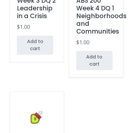
Week 3 DQ 2
ABS 200
Leadership
Week 4 DQ 1
in a Crisis
Neighborhoods
and
$
1.00
Communities
Add to
$
1.00
cart
Add to
cart