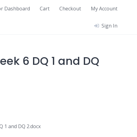
or Dashboard
Cart
Checkout
My Account
Sign In
eek 6 DQ 1 and DQ
 1 and DQ 2.docx