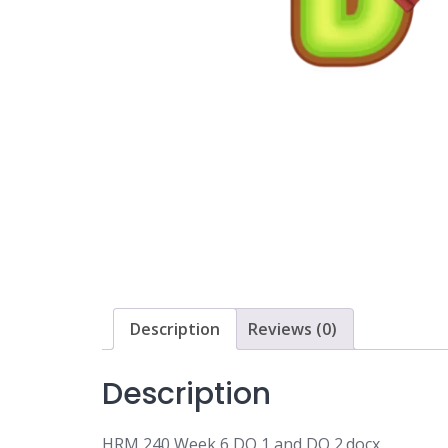
Description
Reviews (0)
Description
HRM 240 Week 6 DQ 1 and DQ 2.docx