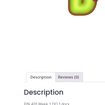
Description
Reviews (0)
Description
FIN 420 Week 1 DQ 1.docx