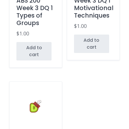
ABS 200
Week 3 DQ 1
Week 3 DQ 1
Motivational
Types of
Techniques
Groups
$
1.00
$
1.00
Add to
cart
Add to
cart