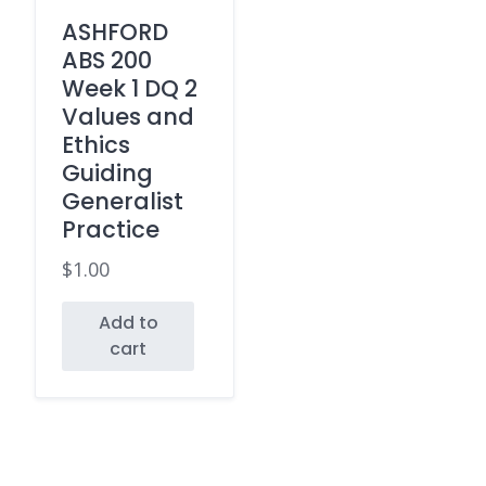
ASHFORD
ABS 200
Week 1 DQ 2
Values and
Ethics
Guiding
Generalist
Practice
$
1.00
Add to
cart