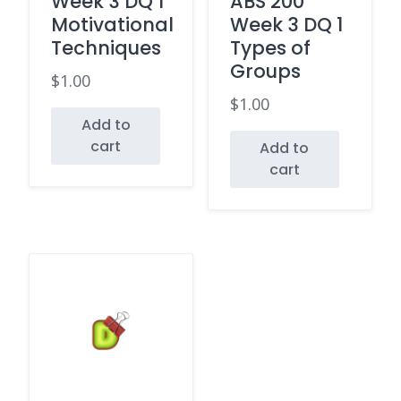
Week 3 DQ 1
ABS 200
Motivational
Week 3 DQ 1
Techniques
Types of
Groups
$
1.00
$
1.00
Add to
cart
Add to
cart