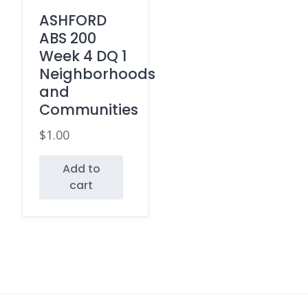
ASHFORD
ABS 200
Week 4 DQ 1
Neighborhoods
and
Communities
$
1.00
Add to
cart