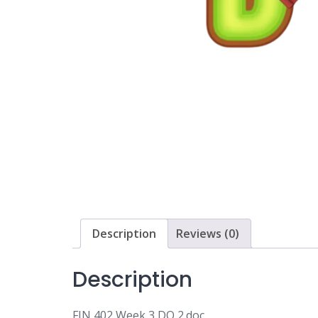
Description
Reviews (0)
Description
FIN 402 Week 3 DQ 2.doc