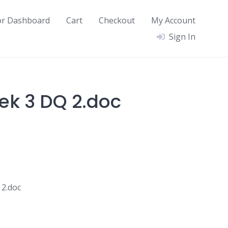
or Dashboard
Cart
Checkout
My Account
Sign In
ek 3 DQ 2.doc
 2.doc