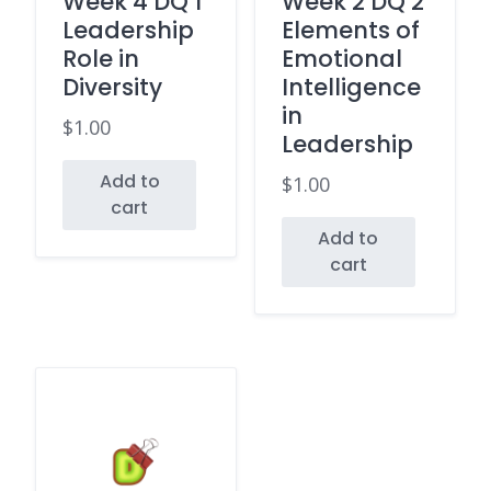
Week 4 DQ 1
Week 2 DQ 2
Leadership
Elements of
Role in
Emotional
Diversity
Intelligence
in
$
1.00
Leadership
Add to
$
1.00
cart
Add to
cart