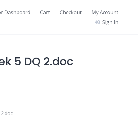
or Dashboard
Cart
Checkout
My Account
Sign In
ek 5 DQ 2.doc
 2.doc