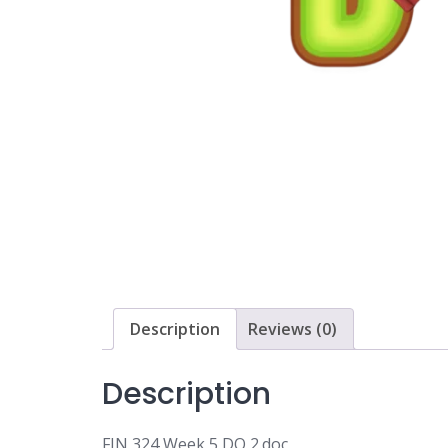
Description
Reviews (0)
Description
FIN 324 Week 5 DQ 2.doc