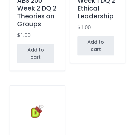
ABS 200
Week 1 DQ 2
Week 2 DQ 2
Ethical
Theories on
Leadership
Groups
$
1.00
$
1.00
Add to
cart
Add to
cart