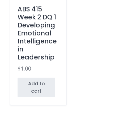
ABS 415
Week 2 DQ 1
Developing
Emotional
Intelligence
in
Leadership
$
1.00
Add to
cart