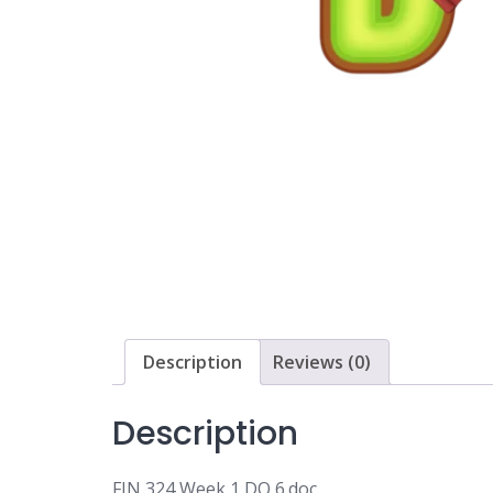
Description
Reviews (0)
Description
FIN 324 Week 1 DQ 6.doc