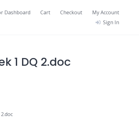
or Dashboard
Cart
Checkout
My Account
Sign In
ek 1 DQ 2.doc
 2.doc