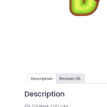
Description
Reviews (0)
Description
FIN 324 Week 1 DQ 2.doc