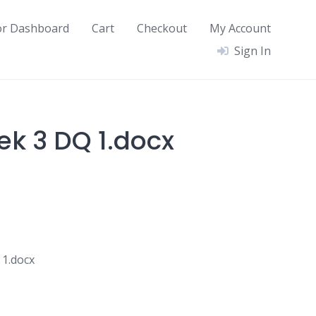
or Dashboard
Cart
Checkout
My Account
Sign In
ek 3 DQ 1.docx
1.docx