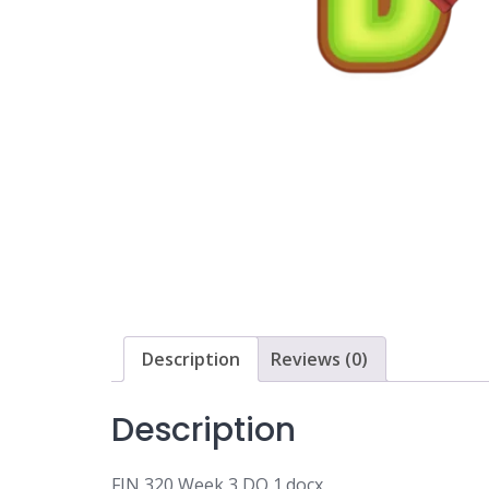
Description
Reviews (0)
Description
FIN 320 Week 3 DQ 1.docx