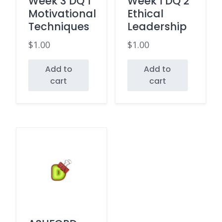
Week 3 DQ 1
Week 1 DQ 2
Motivational
Ethical
Techniques
Leadership
$
1.00
$
1.00
Add to
Add to
cart
cart