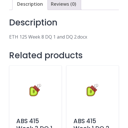
DQ
Description
Reviews (0)
2.docx
quantity
Description
ETH 125 Week 8 DQ 1 and DQ 2.docx
Related products
ABS 415
ABS 415