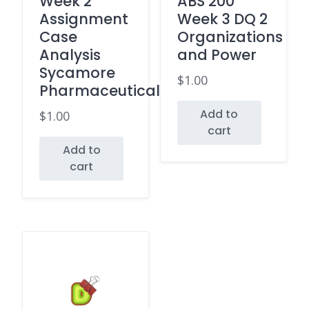
Week 2
ABS 200
Assignment
Week 3 DQ 2
Case
Organizations
Analysis
and Power
Sycamore
$
1.00
Pharmaceuticals
Add to
$
1.00
cart
Add to
cart