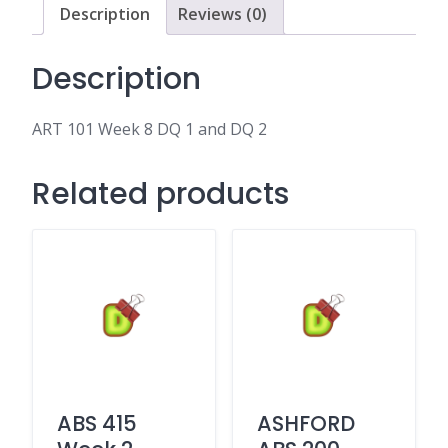
DQ
Description
Reviews (0)
2
quantity
Description
ART 101 Week 8 DQ 1 and DQ 2
Related products
ABS 415
ASHFORD