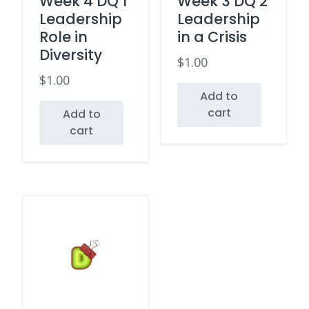
Week 4 DQ 1
Week 3 DQ 2
Leadership
Leadership
Role in
in a Crisis
Diversity
$
1.00
$
1.00
Add to
cart
Add to
cart