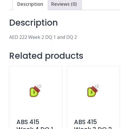
DQ
Description
Reviews (0)
2
quantity
Description
AED 222 Week 2 DQ 1 and DQ 2
Related products
ABS 415
ABS 415