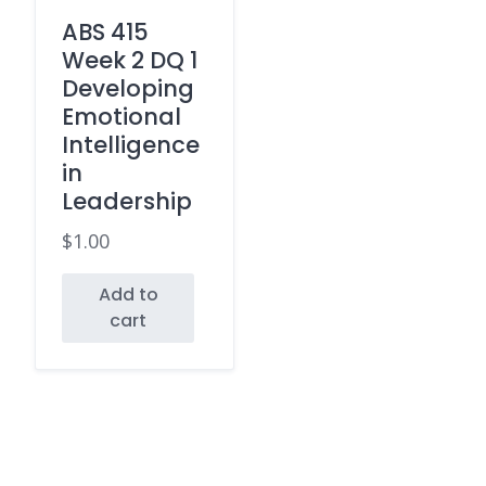
ABS 415
Week 2 DQ 1
Developing
Emotional
Intelligence
in
Leadership
$
1.00
Add to
cart