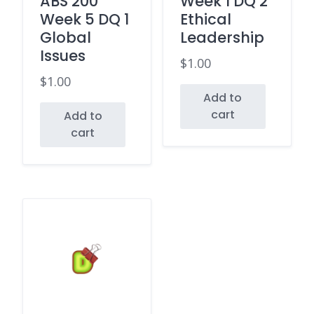
ABS 200
Week 1 DQ 2
Week 5 DQ 1
Ethical
Global
Leadership
Issues
$
1.00
$
1.00
Add to
cart
Add to
cart