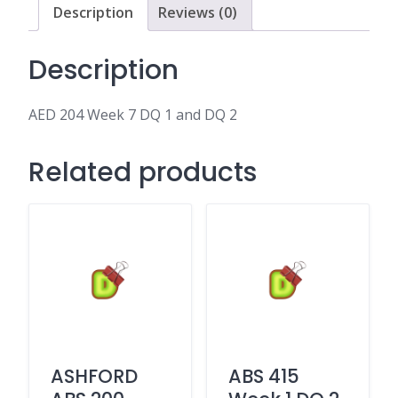
DQ
Description
Reviews (0)
2
quantity
Description
AED 204 Week 7 DQ 1 and DQ 2
Related products
ASHFORD
ABS 415