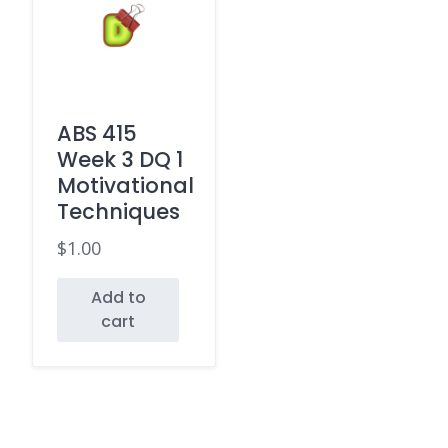
ABS 415
Week 3 DQ 1
Motivational
Techniques
$
1.00
Add to
cart