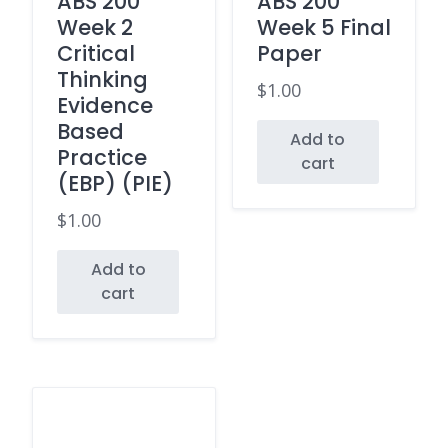
ABS 200
ABS 200
Week 2
Week 5 Final
Critical
Paper
Thinking
$
1.00
Evidence
Based
Add to
Practice
cart
(EBP) (PIE)
$
1.00
Add to
cart