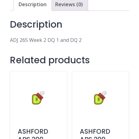
DQ
Description
Reviews (0)
2
quantity
Description
ADJ 265 Week 2 DQ 1 and DQ 2
Related products
ASHFORD
ASHFORD