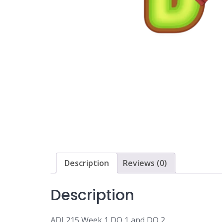
Description
Reviews (0)
Description
ADJ 215 Week 1 DQ 1 and DQ 2