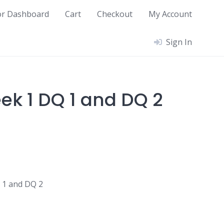
or Dashboard
Cart
Checkout
My Account
Sign In
ek 1 DQ 1 and DQ 2
 1 and DQ 2